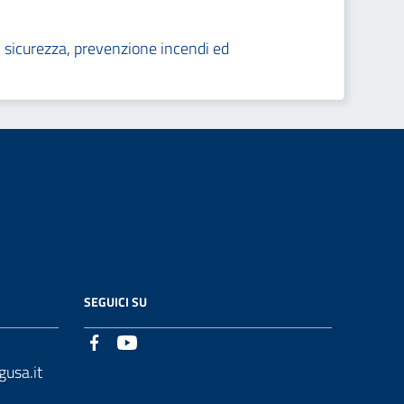
à, sicurezza, prevenzione incendi ed
SEGUICI SU
gusa.it