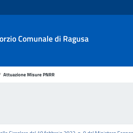
sorzio Comunale di Ragusa
/
Attuazione Misure PNRR