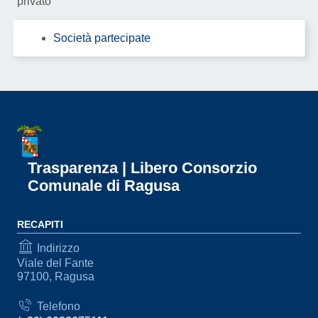
privato
Società partecipate
Trasparenza | Libero Consorzio
Comunale di Ragusa
RECAPITI
Indirizzo
Viale del Fante
97100, Ragusa
Telefono