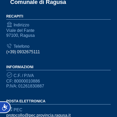
Comunale di Ragusa
RECAPITI
Indirizzo
Viale del Fante
97100, Ragusa
Telefono
(+39) 0932675111
INFORMAZIONI
C.F. / P.IVA
CF: 80000010886
P.IVA: 01261830887
POSTA ELETTRONICA
Accessibilità
PEC
protocollo@pec.provincia.ragusa.it