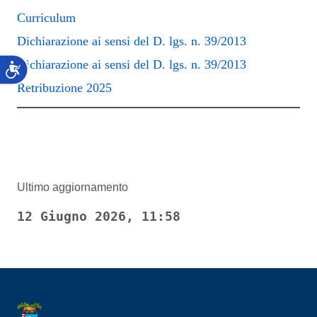
Curriculum
Dichiarazione ai sensi del D. lgs. n. 39/2013
Dichiarazione ai sensi del D. lgs. n. 39/2013
Accessibilità
Retribuzione 2025
Ultimo aggiornamento
12 Giugno 2026, 11:58