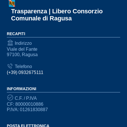
Trasparenza | Libero Consorzio
Comunale di Ragusa
RECAPITI
Indirizzo
Viale del Fante
97100, Ragusa
Telefono
(+39) 0932675111
INFORMAZIONI
C.F. / P.IVA
CF: 80000010886
P.IVA: 01261830887
POSTA ELETTRONICA