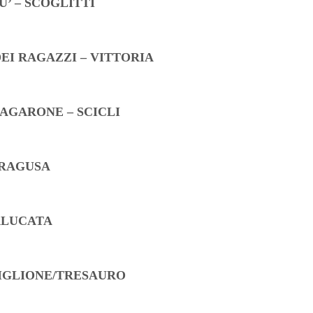
’ – SCOGLITTI
EI RAGAZZI – VITTORIA
ZAGARONE – SCICLI
 RAGUSA
ALUCATA
TIGLIONE/TRESAURO