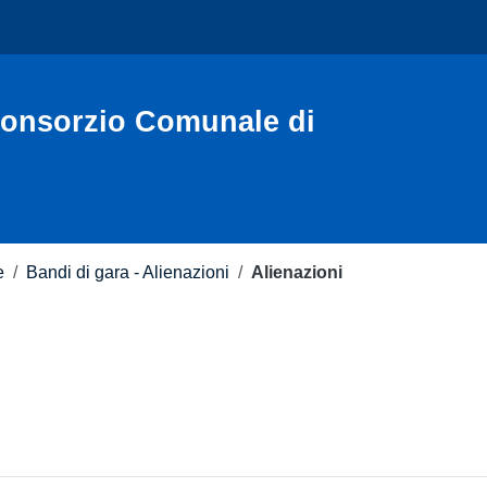
Consorzio Comunale di
e
/
Bandi di gara - Alienazioni
/
Alienazioni