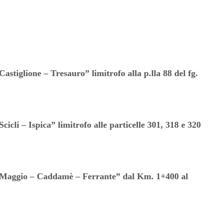
Castiglione – Tresauro” limitrofo alla p.lla 88 del fg.
Scicli – Ispica” limitrofo alle particelle 301, 318 e 320
78 “Maggio – Caddamè – Ferrante” dal Km. 1+400 al