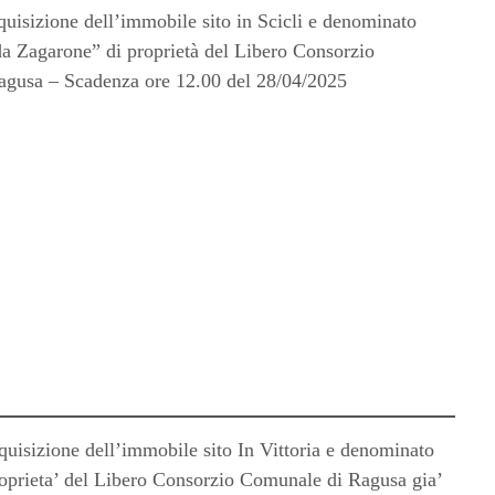
quisizione dell’immobile sito in Scicli e denominato
ada Zagarone” di proprietà del Libero Consorzio
agusa – Scadenza ore 12.00 del 28/04/2025
quisizione dell’immobile sito In Vittoria e denominato
proprieta’ del Libero Consorzio Comunale di Ragusa gia’