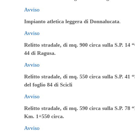
accessibilità.
Avviso
Impianto atletica leggera di Donnalucata
.
Avviso
Relitto stradale, di mq. 900 circa sulla S.P. 14 “
44 di Ragusa.
Avviso
Relitto stradale, di mq. 550 circa sulla S.P. 41 “
del foglio 84 di Scicli
Avviso
Relitto stradale, di mq. 590 circa sulla S.P. 
Km. 1+550 circa.
Avviso