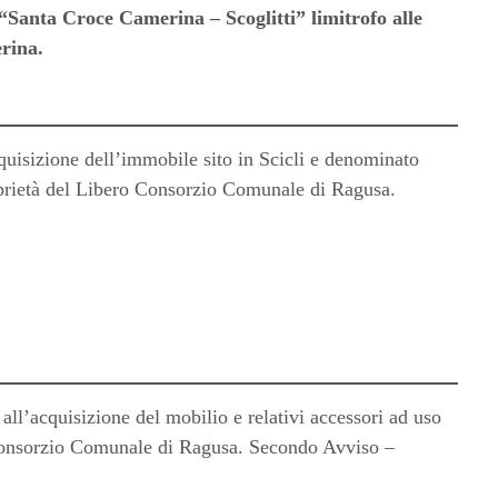
5 “Santa Croce Camerina – Scoglitti” limitrofo alle
erina.
quisizione dell’immobile sito in Scicli e denominato
proprietà del Libero Consorzio Comunale di Ragusa.
all’acquisizione del mobilio e relativi accessori ad uso
 Consorzio Comunale di Ragusa. Secondo Avviso –